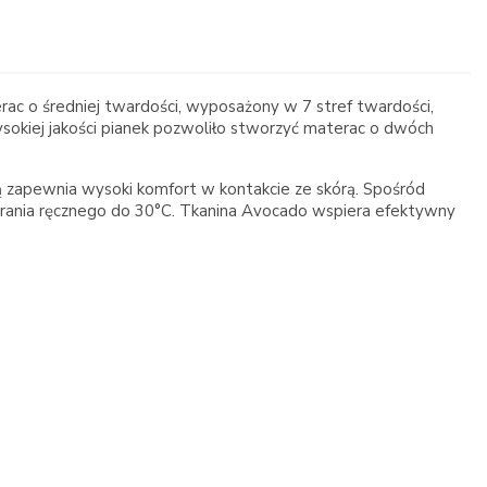
c o średniej twardości, wyposażony w 7 stref twardości,
sokiej jakości pianek pozwoliło stworzyć materac o dwóch
zapewnia wysoki komfort w kontakcie ze skórą. Spośród
prania ręcznego do 30°C. Tkanina Avocado wspiera efektywny