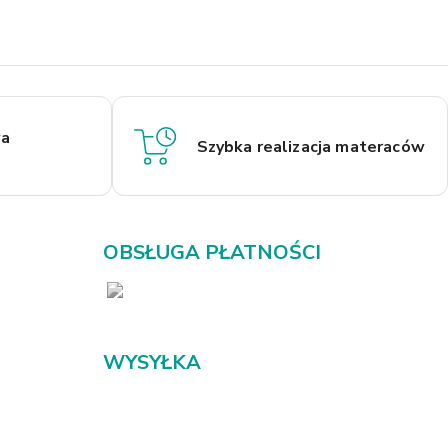
a
Szybka realizacja materaców
OBSŁUGA PŁATNOŚCI
WYSYŁKA