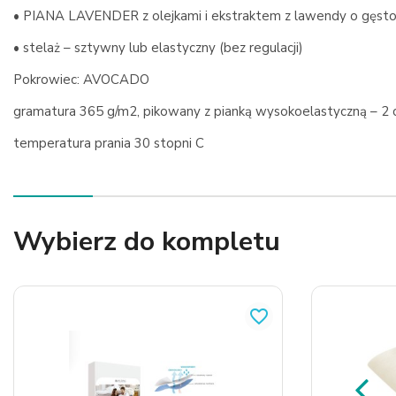
• PIANA LAVENDER z olejkami i ekstraktem z lawendy o gęsto
• stelaż – sztywny lub elastyczny (bez regulacji)
Pokrowiec: AVOCADO
gramatura 365 g/m2, pikowany z pianką wysokoelastyczną – 
temperatura prania 30 stopni C
Wybierz do kompletu
favorite_border