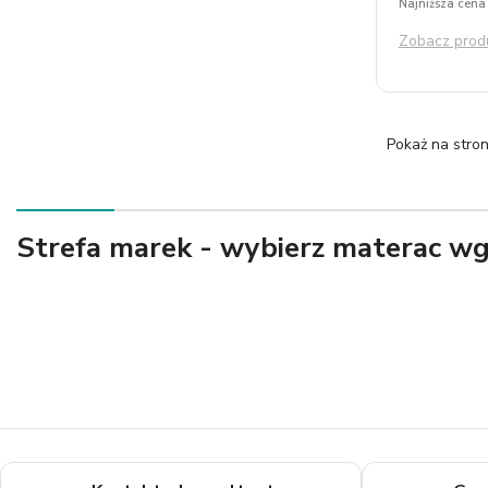
Najniższa cena 
Zobacz prod
Pokaż na stron
Strefa marek - wybierz materac w