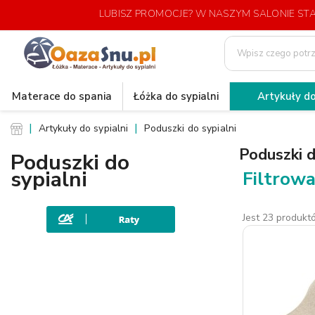
LUBISZ PROMOCJE? W NASZYM SALONIE S
Materace do spania
Łóżka do sypialni
Artykuły do
Artykuły do sypialni
Poduszki do sypialni
Poduszki d
Poduszki do
sypialni
Filtrowa
Jest 23 produkt