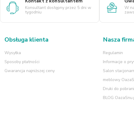
Kontakt z konsultantem
Gwar
Konsultant dostępny przez 5 dni w
W na
tygodniu
zaws
Obsługa klienta
Nasza firm
Wysyłka
Regulamin
Sposoby płatności
Informacje o pr
Gwarancja najniższej ceny
Salon stacjonar
meblowy Oaza
Druki do pobran
BLOG OazaSnu.