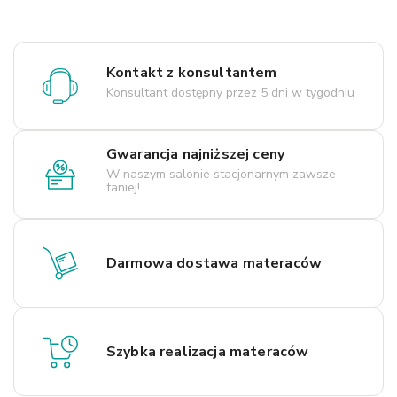
Kontakt z konsultantem
Konsultant dostępny przez 5 dni w tygodniu
Gwarancja najniższej ceny
W naszym salonie stacjonarnym zawsze
taniej!
Darmowa dostawa materaców
Szybka realizacja materaców