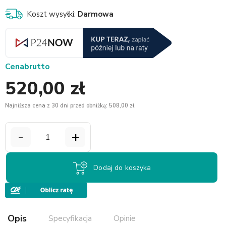
Koszt wysyłki:
Darmowa
Cena
brutto
520,00 zł
Najniższa cena z 30 dni przed obniżką: 508,00 zł
-
+
Dodaj do koszyka
Opis
Specyfikacja
Opinie