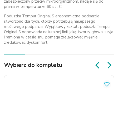
zabezpieczony przeciw mikroorganizmom, nadaje się do
prania w temperaturze 60 st . C.
Poduszka Tempur Original S ergonomiczne podparcie
stworzono dla tych, którzy potrzebują najlepszego
możliwego podparcia. Wyjątkowy kształt poduszki Tempur
Original S odpowiada naturalnej linii, jaką tworzy głowa, szyja
i ramiona w czasie snu, pomaga zrelaksować mięśnie i
zredukować dyskomfort.
Wybierz do kompletu
favorite_border