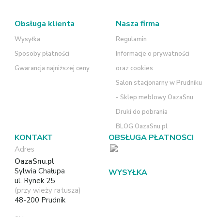
Obsługa klienta
Nasza firma
Wysyłka
Regulamin
Sposoby płatności
Informacje o prywatności
Gwarancja najniższej ceny
oraz cookies
Salon stacjonarny w Prudniku
- Sklep meblowy OazaSnu
Druki do pobrania
BLOG OazaSnu.pl
KONTAKT
OBSŁUGA PŁATNOŚCI
Adres
OazaSnu.pl
Sylwia Chałupa
WYSYŁKA
ul. Rynek 25
(przy wieży ratusza)
48-200 Prudnik