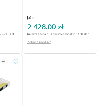
już od
2 428,00 zł
 2 428,00 zł
Najniższa cena z 30 dni przed obniżką: 2 428,00 zł
Zobacz produkt
compare_arrows
favorite_border