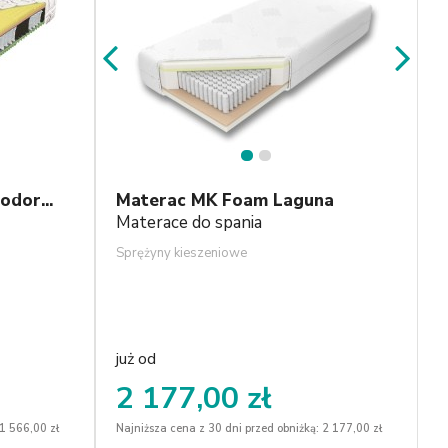
1
2
dor...
Materac MK Foam Laguna
Materace do spania
Sprężyny kieszeniowe
już od
2 177,00 zł
 1 566,00 zł
Najniższa cena z 30 dni przed obniżką: 2 177,00 zł