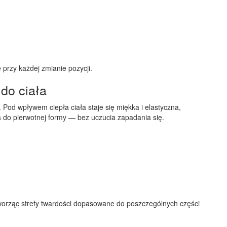
 przy każdej zmianie pozycji.
do ciała
. Pod wpływem ciepła ciała staje się miękka i elastyczna,
a do pierwotnej formy — bez uczucia zapadania się.
worząc strefy twardości dopasowane do poszczególnych części