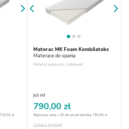
1
2
3
Materac MK Foam Kombilateks
Materace do spania
Materac piankowy z lateksem
już od
790,00 zł
 714,00 zł
Najniższa cena z 30 dni przed obniżką: 790,00 zł
Zobacz produkt