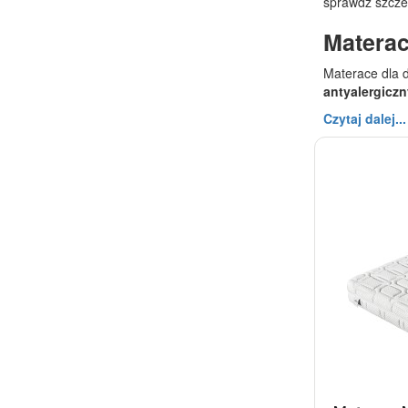
sprawdź szczeg
Materac
Materace dla d
antyalergiczn
Czytaj dalej...