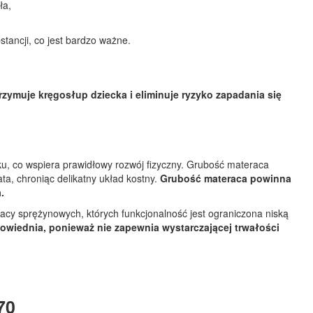
ła,
tancji, co jest bardzo ważne.
trzymuje kręgosłup dziecka i eliminuje ryzyko zapadania się
ku, co wspiera prawidłowy rozwój fizyczny. Grubość materaca
ta, chroniąc delikatny układ kostny.
Grubość materaca powinna
.
acy sprężynowych, których funkcjonalność jest ograniczona niską
powiednia, ponieważ nie zapewnia wystarczającej trwałości
70