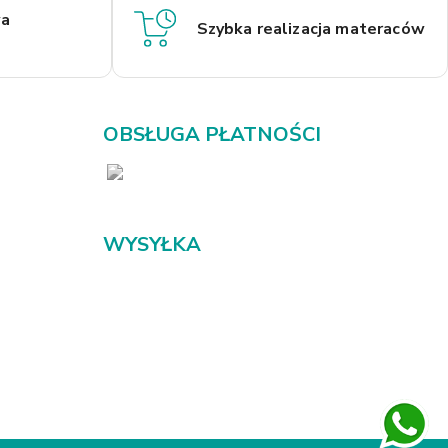
a
Szybka realizacja materaców
OBSŁUGA PŁATNOŚCI
WYSYŁKA