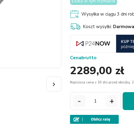
Łóżka w tym rozmiarze
Wysyłka w ciągu 3 dni ro
Koszt wysyłki:
Darmow
Cena
brutto
2289,00 zł
Najniższa cena z 30 dni przed obniżką: 2

-
+