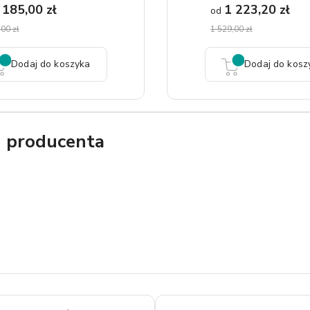
 185,00 zł
1 223,20 zł
od
00 zł
1 529,00 zł
Dodaj do koszyka
Dodaj do kosz
g producenta