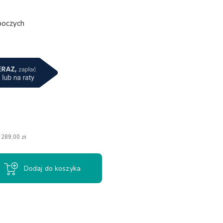
boczych
a
 289,00 zł
Dodaj do koszyka