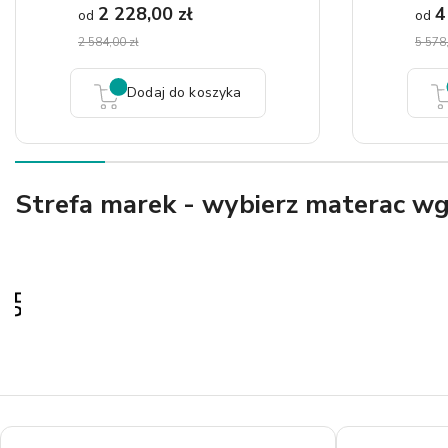
2 228,00 zł
4
od
od
2 584,00 zł
5 578,
Dodaj do koszyka
Strefa marek - wybierz materac w