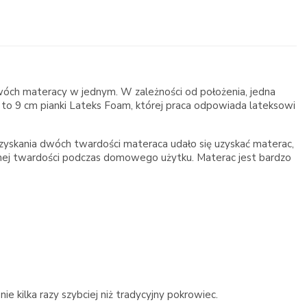
wóch materacy w jednym. W zależności od położenia, jedna
a to 9 cm pianki Lateks Foam, której praca odpowiada lateksowi
skania dwóch twardości materaca udało się uzyskać materac,
anej twardości podczas domowego użytku. Materac jest bardzo
e kilka razy szybciej niż tradycyjny pokrowiec.