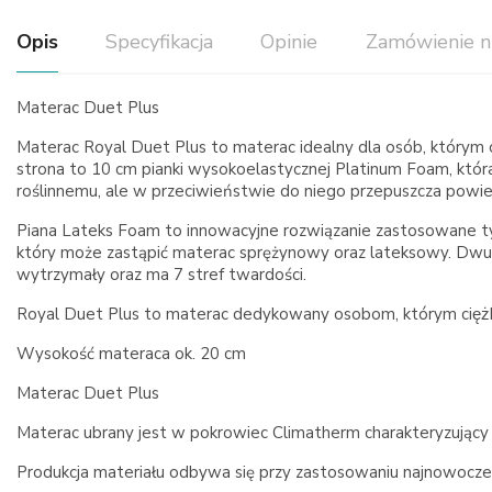
Opis
Specyfikacja
Opinie
Zamówienie n
Materac Duet Plus
Materac Royal Duet Plus to materac idealny dla osób, którym ci
strona to 10 cm pianki wysokoelastycznej Platinum Foam, która
roślinnemu, ale w przeciwieństwie do niego przepuszcza powie
Piana Lateks Foam to innowacyjne rozwiązanie zastosowane tylk
który może zastąpić materac sprężynowy oraz lateksowy. 
wytrzymały oraz ma 7 stref twardości.
Royal Duet Plus to materac dedykowany osobom, którym ciężko p
Wysokość materaca ok. 20 cm
Materac Duet Plus
Materac ubrany jest w pokrowiec Climatherm charakteryzujący
Produkcja materiału odbywa się przy zastosowaniu najnowocześnie