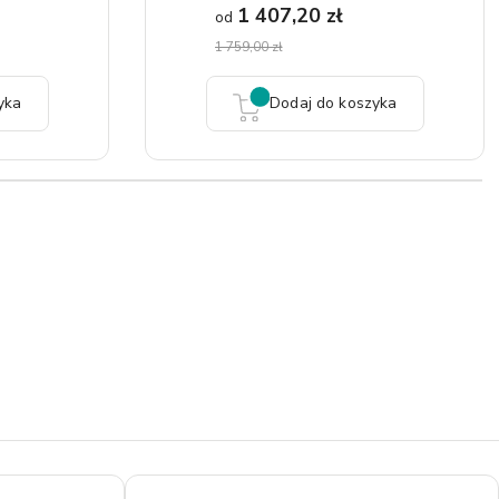
1 407,20 zł
od
1 759,00 zł
yka
Dodaj do koszyka