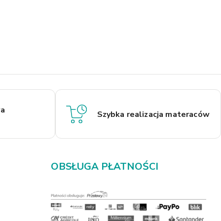
a
Szybka realizacja materaców
OBSŁUGA PŁATNOŚCI