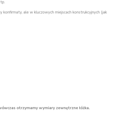
tp.
y konfirmaty, ale w kluczowych miejscach konstrukcyjnych (jak
ówczas otrzymamy wymiary zewnętrzne łóżka.