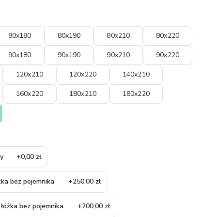
80x180
80x190
80x210
80x220
90x180
90x190
90x210
90x220
120x210
120x220
140x210
160x220
180x210
180x220
ny
+0,00 zł
óżka bez pojemnika
+250,00 zł
 łóżka bez pojemnika
+200,00 zł