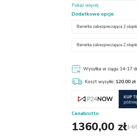
Pokaż więcej
Dodatkowe opcje
Barierka zabezpieczająca 2 słupki
Barierka zabezpieczająca 2 słupk
Wysyłka w ciągu 14-17 dni
Koszt wysyłki:
120.00 zł
Cena
brutto
1360,00 zł
1 6