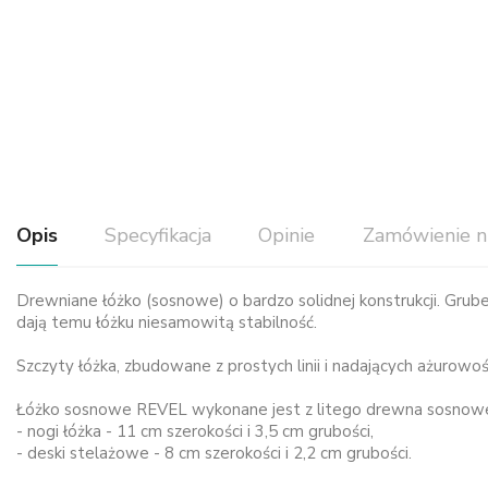
Opis
Specyfikacja
Opinie
Zamówienie n
Drewniane łóżko (sosnowe) o bardzo solidnej konstrukcji. Gru
dają temu łóżku niesamowitą stabilność.
Szczyty łóżka, zbudowane z prostych linii i nadających ażurowo
Łóżko sosnowe REVEL wykonane jest z litego drewna sosnowego,
- nogi łóżka - 11 cm szerokości i 3,5 cm grubości,
- deski stelażowe - 8 cm szerokości i 2,2 cm grubości.