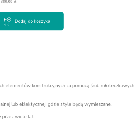
 360,00 zł
Dodaj do koszyka
zowych elementów konstrukcyjnych za pomocą śrub młoteczkowych
alnej lub eklektycznej, gdzie style będą wymieszane.
przez wiele lat: