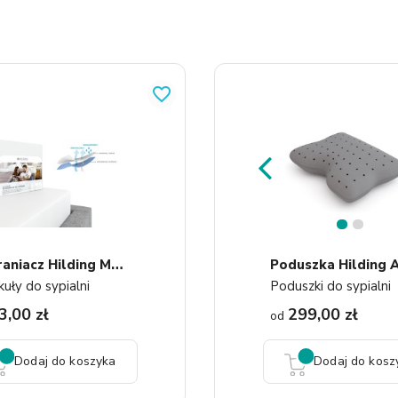
favorite_border
1
2
O
Chraniacz Hilding Molton...
uły do sypialni
Poduszki do sypialni
3,00 zł
299,00 zł
od
Dodaj do koszyka
Dodaj do kosz