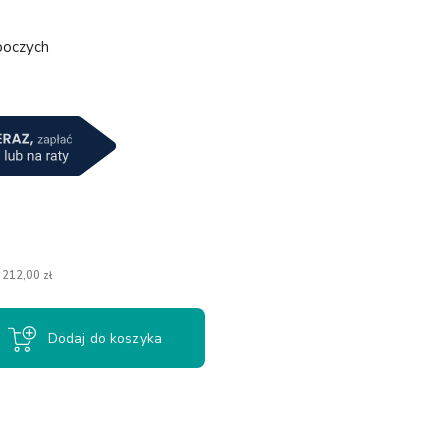
boczych
a
 212,00 zł
Dodaj do koszyka