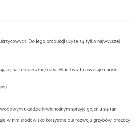
rzycowych. Do jego produkcji użyte są tylko najwyższej
ącej na temperaturę ciała. Warstwa ta niweluje naciski
snu.
bwodowym układzie krwionośnym sprzyja gojeniu się ran.
je w nim środowisko korzystne dla rozwoju grzybów, drożdży i