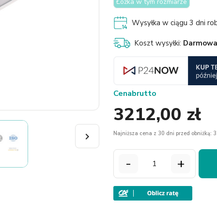
Łóżka w tym rozmiarze
Wysyłka w ciągu 3 dni ro
Koszt wysyłki:
Darmow
Cena
brutto
3212,00 zł
Najniższa cena z 30 dni przed obniżką: 3

-
+