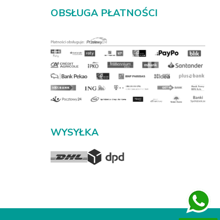
OBSŁUGA PŁATNOŚCI
WYSYŁKA