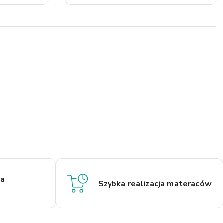
a
Szybka realizacja materaców