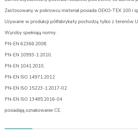
Zastosowany w pokrowcu materiał posiada OEKO-TEX 100 i s
Używane w produkcji półfabrykaty pochodzą tylko z terenów Un
Wyroby spełniają normy :
PN-EN 62366:2008,
PN-EN 10993-1:2010,
PN-EN 1041:2010,
PN-EN ISO 14971:2012
PN-EN ISO 15223-1:2017-02
PN-EN ISO 13485:2016-04
posiadają oznakowanie CE.