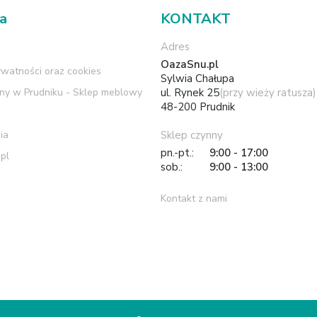
ma
KONTAKT
Adres
OazaSnu.pl
ywatności oraz cookies
Sylwia Chałupa
rny w Prudniku - Sklep meblowy
ul. Rynek 25
(przy wieży ratusza)
48-200 Prudnik
ia
Sklep czynny
pn.-pt.:
9:00 - 17:00
pl
sob.:
9:00 - 13:00
Kontakt z nami