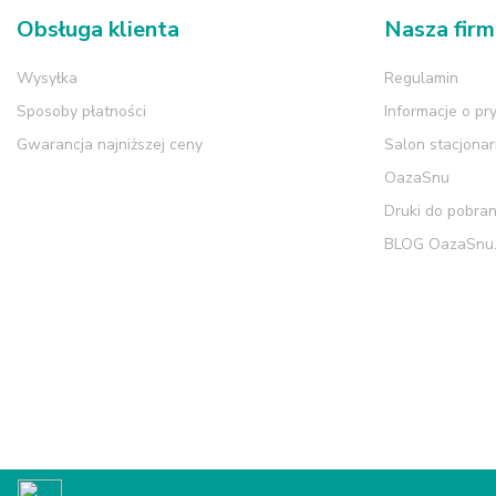
Obsługa klienta
Nasza fir
Wysyłka
Regulamin
Sposoby płatności
Informacje o pr
Gwarancja najniższej ceny
Salon stacjona
OazaSnu
Druki do pobran
BLOG OazaSnu.