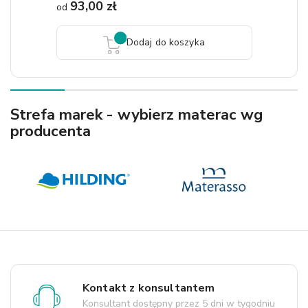
93,00 zł
od
Dodaj do koszyka
Strefa marek - wybierz materac wg
producenta
Kontakt z konsultantem
Konsultant dostępny przez 5 dni w tygodniu