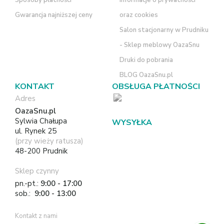
Gwarancja najniższej ceny
oraz cookies
Salon stacjonarny w Prudniku
- Sklep meblowy OazaSnu
Druki do pobrania
BLOG OazaSnu.pl
KONTAKT
OBSŁUGA PŁATNOŚCI
Adres
OazaSnu.pl
Sylwia Chałupa
WYSYŁKA
ul. Rynek 25
(przy wieży ratusza)
48-200 Prudnik
Sklep czynny
pn.-pt.:
9:00 - 17:00
sob.:
9:00 - 13:00
Kontakt z nami