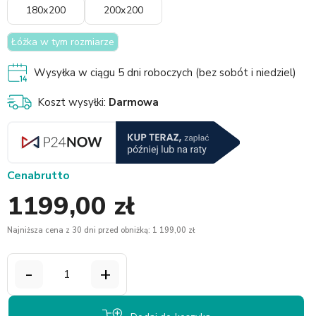
180x200
200x200
Łóżka w tym rozmiarze
Wysyłka w ciągu 5 dni roboczych (bez sobót i niedziel)
Koszt wysyłki:
Darmowa
Cena
brutto
1199,00 zł
Najniższa cena z 30 dni przed obniżką: 1 199,00 zł
-
+