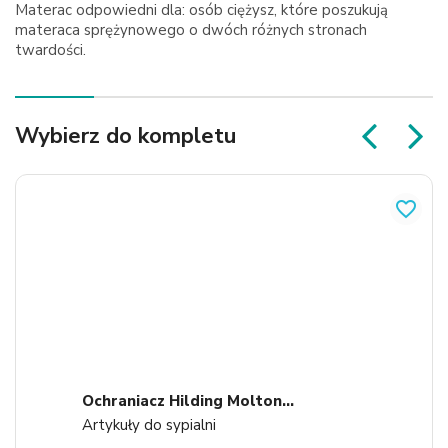
Materac odpowiedni dla: osób ciężysz, które poszukują
materaca sprężynowego o dwóch różnych stronach
twardości.
Wybierz do kompletu
favorite_border
Ochraniacz Hilding Molton...
Artykuły do sypialni