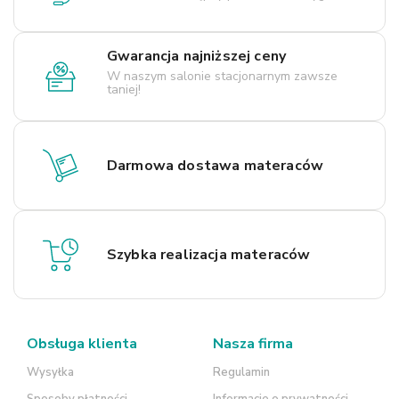
Gwarancja najniższej ceny
W naszym salonie stacjonarnym zawsze
taniej!
Darmowa dostawa materaców
Szybka realizacja materaców
Obsługa klienta
Nasza firma
Wysyłka
Regulamin
Sposoby płatności
Informacje o prywatności