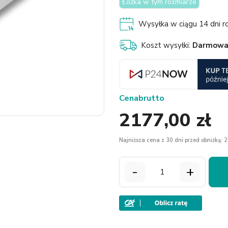
Łóżka w tym rozmiarze
Wysyłka w ciągu 14 dni ro
Koszt wysyłki:
Darmow
Cena
brutto
2177,00 zł
Najniższa cena z 30 dni przed obniżką: 2
-
+