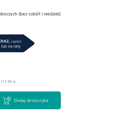
boczych (bez sobót i niedziel)
a
 177,00 zł
Dodaj do koszyka