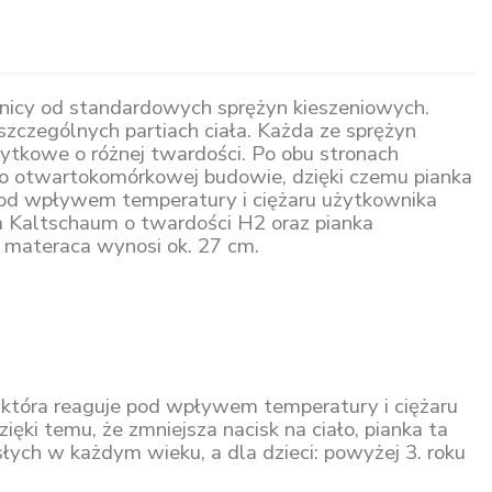
dnicy od standardowych sprężyn kieszeniowych.
zczególnych partiach ciała. Każda ze sprężyn
żytkowe o różnej twardości. Po obu stronach
H3 o otwartokomórkowej budowie, dzięki czemu pianka
a pod wpływem temperatury i ciężaru użytkownika
ka Kaltschaum o twardości H2 oraz pianka
ć materaca wynosi ok. 27 cm.
, która reaguje pod wpływem temperatury i ciężaru
ęki temu, że zmniejsza nacisk na ciało, pianka ta
słych w każdym wieku, a dla dzieci: powyżej 3. roku