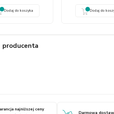
Dodaj do koszyka
Dodaj do kosz
g producenta
rancja najniższej ceny
Darmowa dostaw