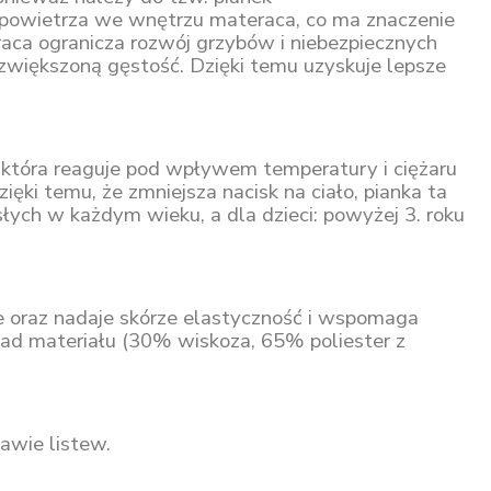
 powietrza we wnętrzu materaca, co ma znaczenie
ca ogranicza rozwój grzybów i niebezpiecznych
zwiększoną gęstość. Dzięki temu uzyskuje lepsze
, która reaguje pod wpływem temperatury i ciężaru
ęki temu, że zmniejsza nacisk na ciało, pianka ta
słych w każdym wieku, a dla dzieci: powyżej 3. roku
nie oraz nadaje skórze elastyczność i wspomaga
kład materiału (30% wiskoza, 65% poliester z
awie listew.