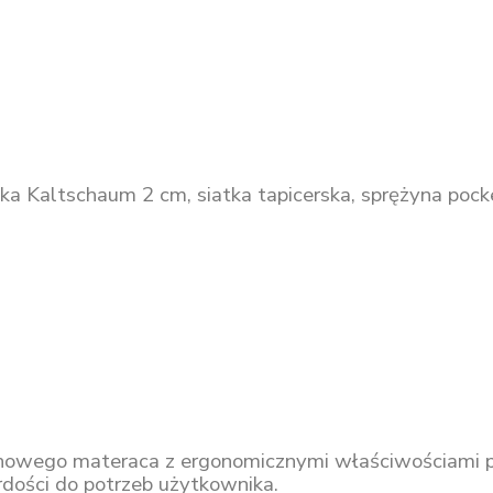
ka Kaltschaum 2 cm, siatka tapicerska, sprężyna pock
żynowego materaca z ergonomicznymi właściwościami 
ości do potrzeb użytkownika.