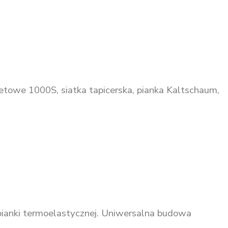
etowe 1000S, siatka tapicerska, pianka Kaltschaum,
pianki termoelastycznej. Uniwersalna budowa