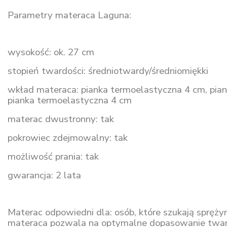
Parametry materaca Laguna:
wysokość: ok. 27 cm
stopień twardości: średniotwardy/średniomiękki
wkład materaca: pianka termoelastyczna 4 cm, pian
pianka termoelastyczna 4 cm
materac dwustronny: tak
pokrowiec zdejmowalny: tak
możliwość prania: tak
gwarancja: 2 lata
Materac odpowiedni dla: osób, które szukają sprę
materaca pozwala na optymalne dopasowanie tward