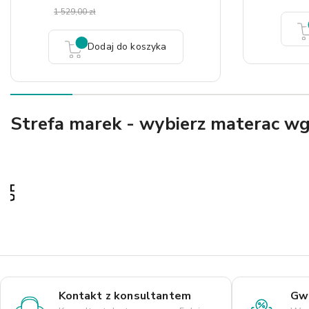
1 529,00 zł
Dodaj do koszyka
Strefa marek - wybierz materac w
Kontakt z konsultantem
Gwa