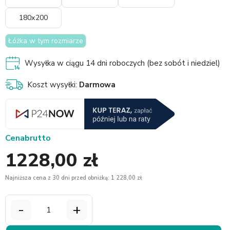
180x200
Łóżka w tym rozmiarze
Wysyłka w ciągu 14 dni roboczych (bez sobót i niedziel)
Koszt wysyłki:
Darmowa
Cena
brutto
1228,00 zł
Najniższa cena z 30 dni przed obniżką: 1 228,00 zł
-
+