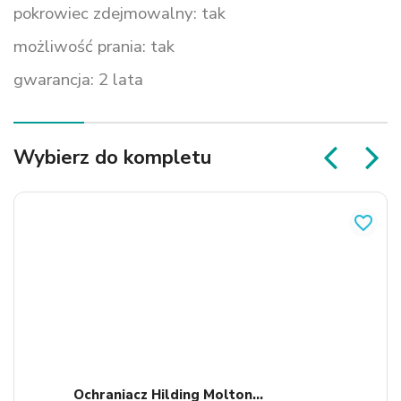
pokrowiec zdejmowalny: tak
możliwość prania: tak
gwarancja: 2 lata
Wybierz do kompletu
favorite_border
Ochraniacz Hilding Molton...