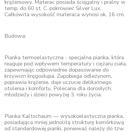
krążeniowy. Materac posiada ściągalny i pralny w
temp. do 60 st. C. pokrowiec Silver Lux.
Całkowita wysokość materaca wynosi ok. 16 cm.
Budowa:
Pianka termoelastyczna - specjalna pianka, która
reaguje pod wpływem temperatury i ciężaru ciała,
zapewniając odpowiednie dopasowanie do
krzywizn kręgosłupa. Zapobiega odleżynom,
poprawia krążenie, daje uczucie delikatnego
otulenia i komfortu. Polecana dla dorosłych,
młodzieży i dzieci powyżej 3. roku życia.
Pianka Kaltschaum — wysokoelastyczna pianka,
posiadająca mniej jednolitą strukturę komórkową
od standardowej pianki, ponieważ należy do tzw.