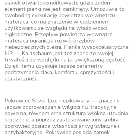
pianek otwartokomórkowych, gdzie żaden
element pianki nie jest zamknięty. Umożliwia to
swobodną cyrkulację powietrza we wnętrzu
materaca, co ma znaczenie w codziennym
użytkowaniu ze względu na właściwości
higieniczne. Przepływ powietrza wewnątrz
materaca ogranicza rozwój grzybów i
niebezpiecznych pleśni. Pianka wysokoelastyczna
HR — Kaltschaum jest też znana ze swojej
trwałości ze względu na jej zwiększoną gęstość.
Dzięki temu uzyskuje lepsze parametry
podtrzymania ciała, komfortu, sprężystości i
elastyczności.
Pokrowiec Silver Lux niepikowany — znacznie
lepsze odprowadzanie wilgoci niż tradycyjna
bawełna, równomierna struktura włókna utrudnia
brudzenie, a poprzez zastosowane jony srebra
pokrowiec posiada własności antygrzybiczne i
antybakteryjne. Pokrowiec posiada zamek