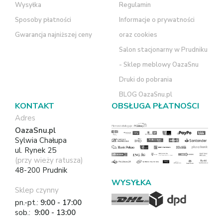
Wysyłka
Regulamin
Sposoby płatności
Informacje o prywatności
Gwarancja najniższej ceny
oraz cookies
Salon stacjonarny w Prudniku
- Sklep meblowy OazaSnu
Druki do pobrania
BLOG OazaSnu.pl
KONTAKT
OBSŁUGA PŁATNOŚCI
Adres
OazaSnu.pl
Sylwia Chałupa
ul. Rynek 25
(przy wieży ratusza)
48-200 Prudnik
WYSYŁKA
Sklep czynny
pn.-pt.:
9:00 - 17:00
sob.:
9:00 - 13:00