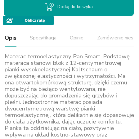
Dodaj do koszyka
Opis
Specyfikacja
Opinie
Zamówienie niest
Materac termoelastyczny Pan Smart. Podstawę
materaca stanowi blok z 12-centymentrowej
pianki wysokoelastycznej Kaltschaum o
zwiększonej elastyczności i wytrzymałości. Ma
ona otwartokomórkową strukturę, dzięki czemu
może być na bieżąco wentylowana, nie
dopuszczając do gromadzenia się grzybów i
pleśni. Jednostronnie materac posiada
dwucentymetrową warstwę pianki
termoelastycznej, która delikatnie się dopasowuje
do ciała użytkownika, dając uczucie komfortu.
Pianka ta oddziałując na ciało, pozytywnie
wpływa na układ kostno-stawowy oraz