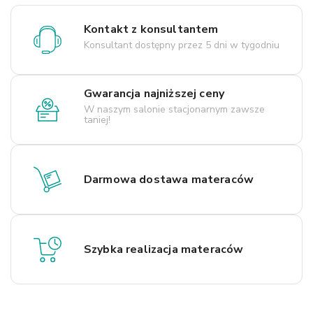
Kontakt z konsultantem
Konsultant dostępny przez 5 dni w tygodniu
Gwarancja najniższej ceny
W naszym salonie stacjonarnym zawsze
taniej!
Darmowa dostawa materaców
Szybka realizacja materaców