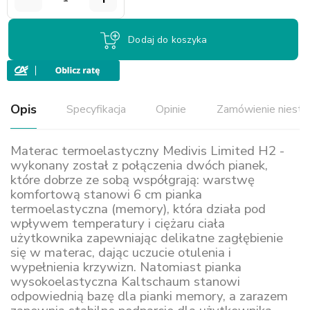
Dodaj do koszyka
Opis
Specyfikacja
Opinie
Zamówienie niest
Materac termoelastyczny Medivis Limited H2 -
wykonany został z połączenia dwóch pianek,
które dobrze ze sobą współgrają: warstwę
komfortową stanowi 6 cm pianka
termoelastyczna (memory), która działa pod
wpływem temperatury i ciężaru ciała
użytkownika zapewniając delikatne zagłębienie
się w materac, dając uczucie otulenia i
wypełnienia krzywizn. Natomiast pianka
wysokoelastyczna Kaltschaum stanowi
odpowiednią bazę dla pianki memory, a zarazem