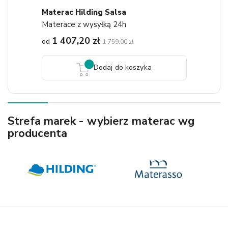
Materac Hilding Salsa
Materace z wysyłką 24h
1 407,20 zł
od
1 759,00 zł
Dodaj do koszyka
Strefa marek - wybierz materac wg
producenta