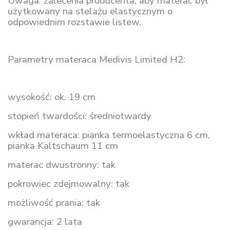
Uwaga: zalecenia producenta, aby materac był
użytkowany na stelażu elastycznym o
odpowiednim rozstawie listew.
Parametry materaca Medivis Limited H2:
wysokość: ok. 19 cm
stopień twardości: średniotwardy
wkład materaca: pianka termoelastyczna 6 cm,
pianka Kaltschaum 11 cm
materac dwustronny: tak
pokrowiec zdejmowalny: tak
możliwość prania: tak
gwarancja: 2 lata