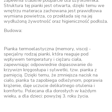
zapewnia stabilne podparcie dla użytkownika.
Struktura tej pianki jest otwarta, dzięki temu we
wnętrzu materaca zachowana jest prawidłowa
wymiana powietrza, co przekłada się na jej
wydłużoną żywotność oraz higieniczność podłoża.
Budowa:
Pianka termoelastyczna (memory, visco) -
specjalny rodzaj pianki, która reaguje pod
wpływem temperatury i ciężaru ciała,
zapewniając odpowiednie dopasowanie do
krzywizn kręgosłupa i sylwetki, tzw. pianka z
pamięcią. Dzięki temu, że zmniejsza nacisk na
ciało, pianka ta zapobiega odleżynom, poprawia
krążenie, daje uczucie delikatnego otulenia i
komfortu. Polecana dla dorosłych w każdym
wieku, a dla dzieci: powyżej 3. roku życia.