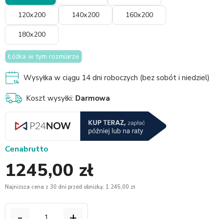
120x200
140x200
160x200
180x200
Łóżka w tym rozmiarze
Wysyłka w ciągu 14 dni roboczych (bez sobót i niedziel)
Koszt wysyłki:
Darmowa
Cena
brutto
1245,00 zł
Najniższa cena z 30 dni przed obniżką: 1 245,00 zł
-
+