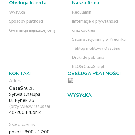
Obsługa klienta
Nasza firma
Wysyłka
Regulamin
Sposoby płatności
Informacje o prywatności
Gwarancja najniższej ceny
oraz cookies
Salon stacjonarny w Prudniku
- Sklep meblowy OazaSnu
Druki do pobrania
BLOG OazaSnu.pl
KONTAKT
OBSŁUGA PŁATNOŚCI
Adres
OazaSnu.pl
Sylwia Chałupa
WYSYŁKA
ul. Rynek 25
(przy wieży ratusza)
48-200 Prudnik
Sklep czynny
pn.-pt.:
9:00 - 17:00