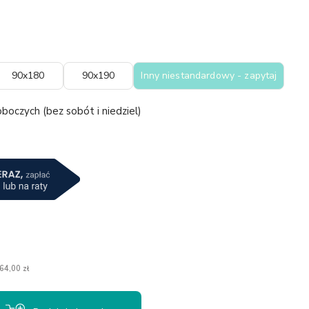
90x180
90x190
Inny niestandardowy - zapytaj
boczych (bez sobót i niedziel)
a
64,00 zł