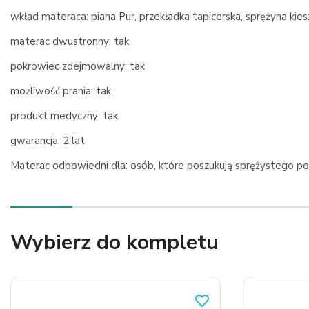
wkład materaca: piana Pur, przekładka tapicerska, sprężyna kies
materac dwustronny: tak
pokrowiec zdejmowalny: tak
możliwość prania: tak
produkt medyczny: tak
gwarancja: 2 lat
Materac odpowiedni dla: osób, które poszukują sprężystego p
Wybierz do kompletu
favorite_border