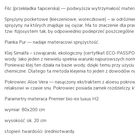
Filc (przekładka tapicerska) — podwyższa wytrzymałość matera
Sprężyny pocketowe (kieszeniowe, woreczkowe) – w odróżnieniu 
sprężyny, na których znajduje się ciężar. Ma to znaczenie dla
tzw. fizjosystem tak, by odpowiednio podeprzeć poszczególne part
Pianka Pur — nadaje materacowi sprężystość.
Klej Simalfa – szwajcarski, ekologiczny (certyfikat ECO-PASSPOR
wody. Jako jeden z niewielu spełnia warunki najsurowszych no
Ponieważ klej ten działa na bazie wody, dzięki temu przy uży
chemiczne. Dlatego ta metoda klejenia to jeden z dowodów na 
Pokrowiec Aloe Vera — nasączony ekstraktem z aloesu pokrowiec
relaksowi w czasie snu. Pokrowiec posiada zamek rozdzielczy, k
Parametry materaca Premier bio-ex luxus H2:
wymiar: 80x200 cm
wysokość: ok. 20 cm
stopień twardości: średniotwardy