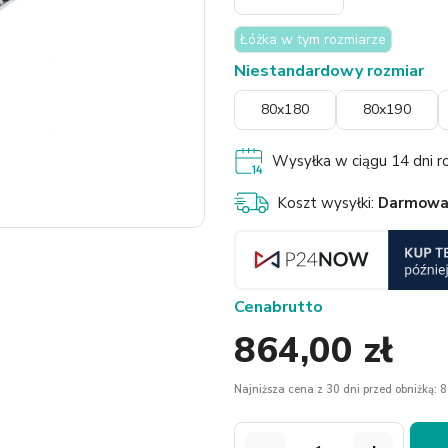
Łóżka w tym rozmiarze
Niestandardowy rozmiar
80x180
80x190
Wysyłka w ciągu 14 dni ro
Koszt wysyłki:
Darmow
Cena
brutto
864,00 zł
Najniższa cena z 30 dni przed obniżką: 8