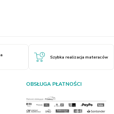
a
Szybka realizacja materaców
OBSŁUGA PŁATNOŚCI