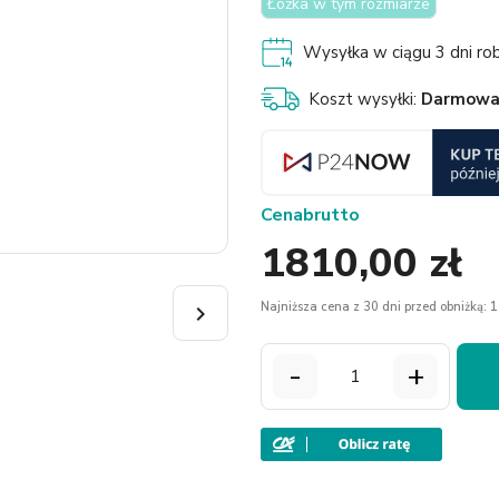
Łóżka w tym rozmiarze
Wysyłka w ciągu 3 dni ro
Koszt wysyłki:
Darmow
Cena
brutto
1810,00 zł
Najniższa cena z 30 dni przed obniżką: 1

-
+