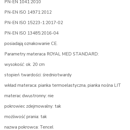
PN-EN 1041:2010
PN-EN ISO 14971:2012
PN-EN ISO 15223-1:2017-02
PN-EN ISO 13485:2016-04
posiadają oznakowanie CE.
Parametry materaca ROYAL MED STANDARD:
wysokość: ok. 20 cm
stopień twardości: średniotwardy
wkład materaca: pianka termoelastyczna, pianka nośna LIT
materac dwustronny: nie
pokrowiec zdejmowalny: tak
możliwość prania: tak
nazwa pokrowca: Tencel