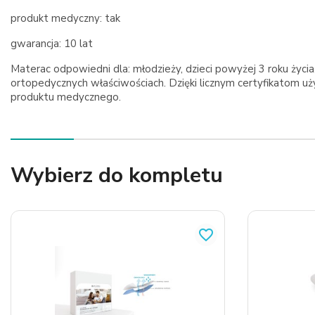
produkt medyczny: tak
gwarancja: 10 lat
Materac odpowiedni dla: młodzieży, dzieci powyżej 3 roku życi
ortopedycznych właściwościach. Dzięki licznym certyfikatom uż
produktu medycznego.
Wybierz do kompletu
favorite_border