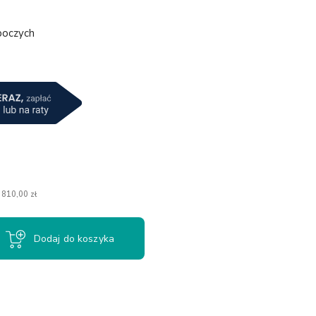
boczych
a
 810,00 zł
Dodaj do koszyka