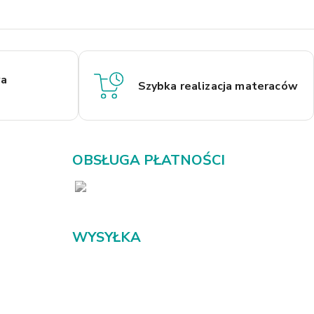
a
Szybka realizacja materaców
OBSŁUGA PŁATNOŚCI
WYSYŁKA