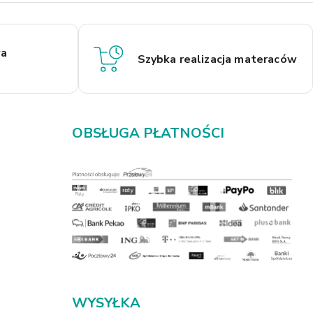
a
Szybka realizacja materaców
OBSŁUGA PŁATNOŚCI
WYSYŁKA