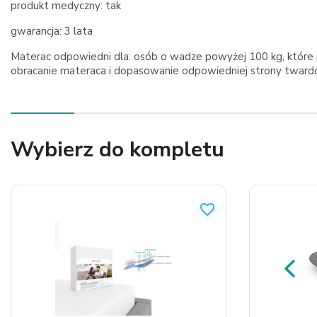
produkt medyczny: tak
gwarancja: 3 lata
Materac odpowiedni dla: osób o wadze powyżej 100 kg, które
obracanie materaca i dopasowanie odpowiedniej strony twardo
Wybierz do kompletu
favorite_border