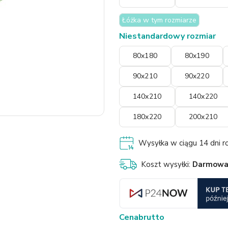
Łóżka w tym rozmiarze
Niestandardowy rozmiar
80x180
80x190
90x210
90x220
140x210
140x220
180x220
200x210
Wysyłka w ciągu 14 dni ro
Koszt wysyłki:
Darmow
Cena
brutto