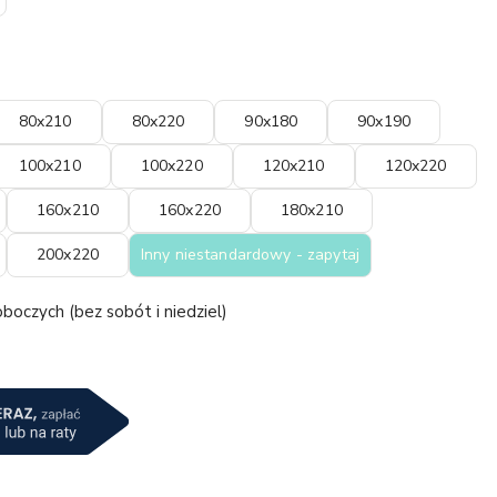
80x210
80x220
90x180
90x190
100x210
100x220
120x210
120x220
160x210
160x220
180x210
200x220
Inny niestandardowy - zapytaj
boczych (bez sobót i niedziel)
a