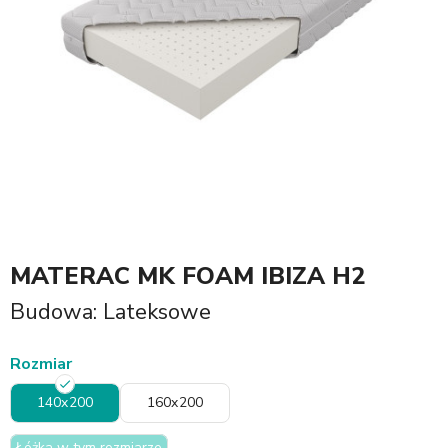
MATERAC MK FOAM IBIZA H2
Budowa: Lateksowe
Rozmiar
140x200
160x200
Łóżka w tym rozmiarze