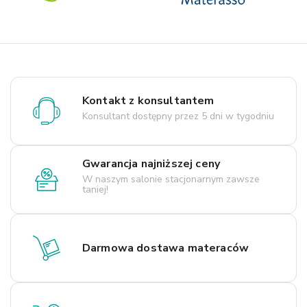
Kontakt z konsultantem
Konsultant dostępny przez 5 dni w tygodniu
Gwarancja najniższej ceny
W naszym salonie stacjonarnym zawsze
taniej!
Darmowa dostawa materaców