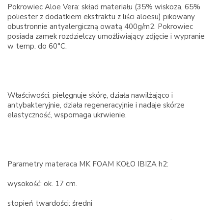
Pokrowiec Aloe Vera: skład materiału (35% wiskoza, 65%
poliester z dodatkiem ekstraktu z liści aloesu) pikowany
obustronnie antyalergiczną owatą 400g/m2. Pokrowiec
posiada zamek rozdzielczy umożliwiający zdjęcie i wypranie
w temp. do 60°C.
Właściwości: pielęgnuje skórę, działa nawilżająco i
antybakteryjnie, działa regeneracyjnie i nadaje skórze
elastyczność, wspomaga ukrwienie.
Parametry materaca MK FOAM KOŁO IBIZA h2:
wysokość: ok. 17 cm.
stopień twardości: średni