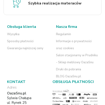
Szybka realizacja materaców
Obsługa klienta
Nasza firma
Wysyłka
Regulamin
Sposoby płatności
Informacje o prywatności
Gwarancja najniższej ceny
oraz cookies
Salon stacjonarny w Prudniku
- Sklep meblowy OazaSnu
Druki do pobrania
BLOG OazaSnu.pl
KONTAKT
OBSŁUGA PŁATNOŚCI
Adres
OazaSnu.pl
Sylwia Chałupa
ul. Rynek 25