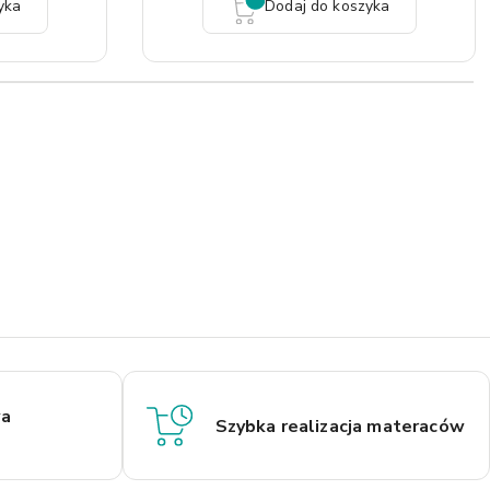
yka
Dodaj do koszyka
a
Szybka realizacja materaców