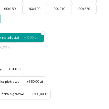
90x180
90x190
90x210
90x220
i
k na zdjęciu)
+ 0,00 zł
0,00 zł
ny
+0,00 zł
óżka piętrowe
+350,00 zł
 łóżka piętrowe
+300,00 zł