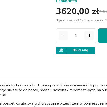
Cena
brutto
3620,00 zł
4 1
Najniższa cena z 30 dni przed obniżką: 3
-
+
o wielofunkcyjne łóżko, które sprawdzi się w niewielkich pomies
aje się także do hoteli, hosteli, schronisk młodzieżowych, na b
 lat.
a pościel, co ułatwia wykorzystanie przestrzeni w pomieszczeniu 