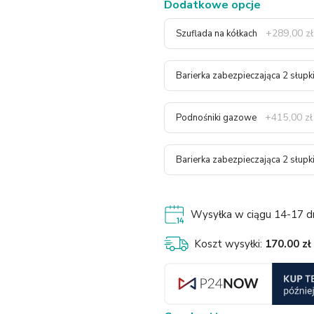
Dodatkowe opcje
+289,00 zł
Szuflada na kółkach
Barierka zabezpieczająca 2 słupki
+415,00 zł
Podnośniki gazowe
Barierka zabezpieczająca 2 słupk
Wysyłka w ciągu 14-17 dni
Koszt wysyłki:
170.00 zł