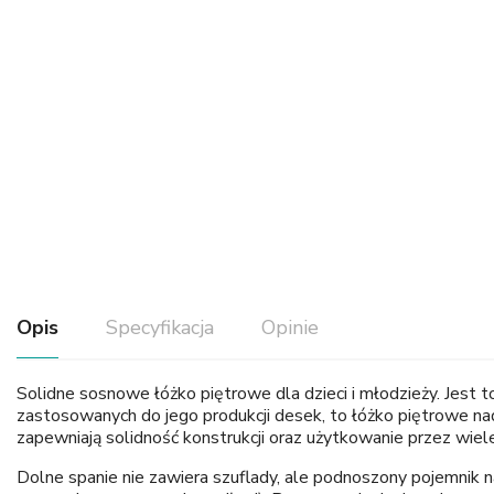
Opis
Specyfikacja
Opinie
Solidne sosnowe łóżko piętrowe dla dzieci i młodzieży. Jest t
zastosowanych do jego produkcji desek, to łóżko piętrowe nad
zapewniają solidność konstrukcji oraz użytkowanie przez wiele
Dolne spanie nie zawiera szuflady, ale podnoszony pojemnik n