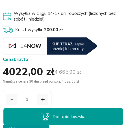
Wysyłka w ciągu 14-17 dni roboczych (liczonych bez
sobót i niedziel)
Koszt wysyłki:
200.00 zł
Cena
brutto
4022,00 zł
4 665,00 zł
Najniższa cena z 30 dni przed obniżką: 4 022,00 zł
-
+
Dodaj do koszyka