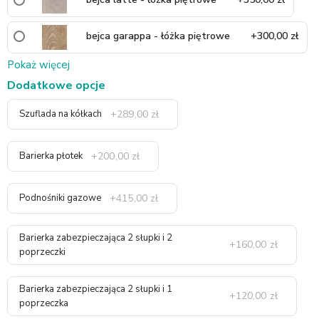
bejca garappa - łóżka piętrowe
+300,00 zł
Pokaż więcej
Dodatkowe opcje
+289,00 zł
Szuflada na kółkach
+200,00 zł
Barierka płotek
+415,00 zł
Podnośniki gazowe
Barierka zabezpieczająca 2 słupki i 2
+160,00 zł
poprzeczki
Barierka zabezpieczająca 2 słupki i 1
+120,00 zł
poprzeczka