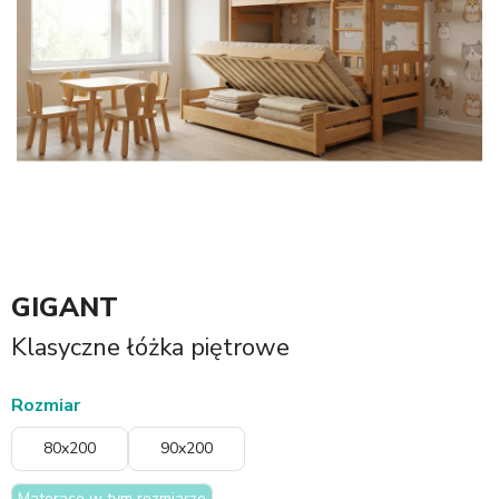
GIGANT
Klasyczne łóżka piętrowe
Rozmiar
80x200
90x200
Materace w tym rozmiarze