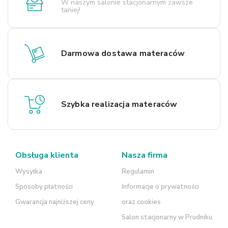
W naszym salonie stacjonarnym zawsze
taniej!
Darmowa dostawa materaców
Szybka realizacja materaców
Obsługa klienta
Nasza firma
Wysyłka
Regulamin
Sposoby płatności
Informacje o prywatności
Gwarancja najniższej ceny
oraz cookies
Salon stacjonarny w Prudniku