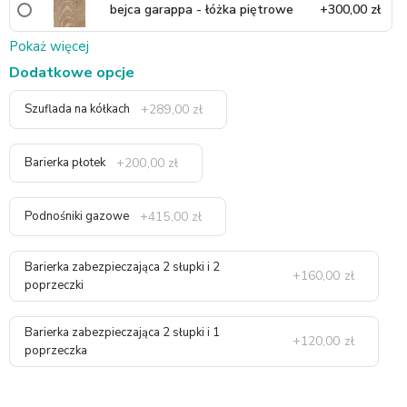
bejca garappa - łóżka piętrowe
+300,00 zł
Pokaż więcej
Dodatkowe opcje
+289,00 zł
Szuflada na kółkach
+200,00 zł
Barierka płotek
+415,00 zł
Podnośniki gazowe
Barierka zabezpieczająca 2 słupki i 2
+160,00 zł
poprzeczki
Barierka zabezpieczająca 2 słupki i 1
+120,00 zł
poprzeczka