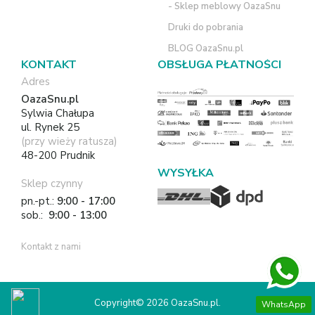
- Sklep meblowy OazaSnu
Druki do pobrania
BLOG OazaSnu.pl
KONTAKT
OBSŁUGA PŁATNOŚCI
Adres
OazaSnu.pl
Sylwia Chałupa
ul. Rynek 25
(przy wieży ratusza)
48-200 Prudnik
WYSYŁKA
Sklep czynny
pn.-pt.:
9:00 - 17:00
sob.:
9:00 - 13:00
Kontakt z nami
Copyright© 2026 OazaSnu.pl.
WhatsApp