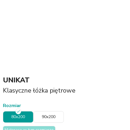
UNIKAT
Klasyczne łóżka piętrowe
Rozmiar
80x200
90x200
Materace w tym rozmiarze