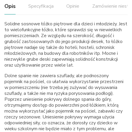
Opis
Specyfikacja
Opinie
Zamówienie niest
Solidne sosnowe łóżko piętrowe dla dzieci i młodzieży. Jest
to wielofunkcyjne łóżko, które sprawdzi się w niewielkich
pomieszczeniach. Ze względu na szerokość, długość i
grubość zastosowanych do jego produkcji desek, to łóżko
piętrowe nadaje się także do hoteli, hosteli, schronisk
młodzieżowych, na budowy dla robotników itp. Mocne i
niezwykle grube deski zapewniają solidność konstrukcji
oraz użytkowanie przez wiele lat.
Dolne spanie nie zawiera szuflady, ale podnoszony
pojemnik na pościel, co ułatwia wykorzystanie przestrzeni
w pomieszczeniu (nie trzeba jej zużywać do wysuwania
szuflady, a także nie ma ryzyka porysowania podłogi).
Poprzez uniesienie pokrywy dolnego spania do góry,
otrzymujemy dostęp do powierzchni pod łóżkiem, którą
można wykorzystać jako pojemnik na pościel, zabawki czy
rzeczy sezonowe. Uniesienie pokrywy wymaga użycia
odpowiedniej siły, co oznacza, że dorosły czy dziecko w
wieku szkolnym nie będzie miało z tym problemu, ale