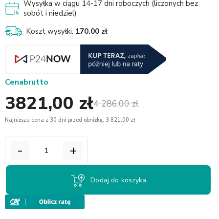
Wysyłka w ciągu 14-17 dni roboczych (liczonych bez
sobót i niedziel)
Koszt wysyłki:
170.00 zł
Cena
brutto
3821,00 zł
4 286,00 zł
Najniższa cena z 30 dni przed obniżką: 3 821,00 zł
-
+
Dodaj do koszyka