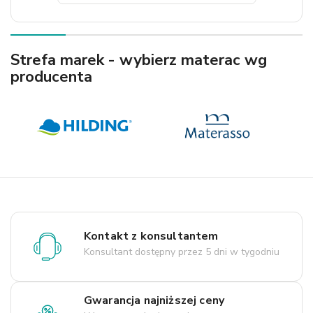
Strefa marek - wybierz materac wg
producenta
Kontakt z konsultantem
Konsultant dostępny przez 5 dni w tygodniu
Gwarancja najniższej ceny