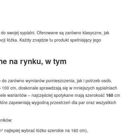
o swojej sypialni. Oferowane są zarówno klasyczne, jak
cji łóżka. Każdy znajdzie tu produkt spełniający jego
ne na rynku, w tym
e do zarówno wymiarów pomieszczenia, jak i potrzeb osób,
o 100 cm, doskonale sprawdzają się w mniejszych sypialniach
ele wariantów – najczęściej spotykane mają szerokość
160
cm
tóre zapewniają wygodną przestrzeń dla par oraz wszystkich
nników:
² najlepiej wybrać łóżko szerokie na 160 cm),