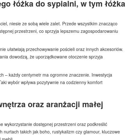
go łóżka do sypialni, w tym łóżka
el, niesie ze sobą wiele zalet. Przede wszystkim znacząco
tępnej przestrzeni, co sprzyja lepszemu zagospodarowaniu
ie ułatwiają przechowywanie pościeli oraz innych akcesoriów.
dania dowodzą, że uporządkowane otoczenie sprzyja
ach – każdy centymetr ma ogromne znaczenie. Inwestycja
. Taki wybór wpływa pozytywnie na codzienny komfort
nętrza oraz aranżacji małej
e wykorzystanie dostępnej przestrzeni oraz podkreślić
h nurtach takich jak boho, rustykalizm czy glamour, kluczowe
 mebli.