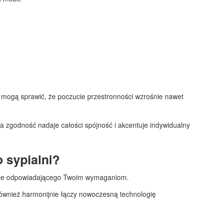
, mogą sprawić, że poczucie przestronności wzrośnie nawet
 zgodność nadaje całości spójność i akcentuje indywidualny
o sypialni?
alnie odpowiadającego Twoim wymaganiom.
 również harmonijnie łączy nowoczesną technologię