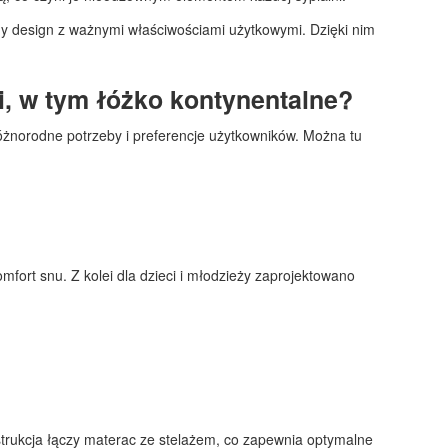
y design z ważnymi właściwościami użytkowymi. Dzięki nim
i, w tym łóżko kontynentalne?
óżnorodne potrzeby i preferencje użytkowników. Można tu
fort snu. Z kolei dla dzieci i młodzieży zaprojektowano
trukcja łączy materac ze stelażem, co zapewnia optymalne