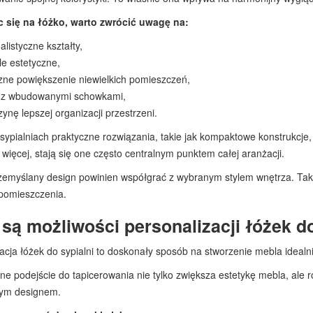
 się na łóżko, warto zwrócić uwagę na:
alistyczne kształty,
e estetyczne,
zne powiększenie niewielkich pomieszczeń,
 z wbudowanymi schowkami,
zynę lepszej organizacji przestrzeni.
ypialniach praktyczne rozwiązania, takie jak kompaktowe konstrukcje
więcej, stają się one często centralnym punktem całej aranżacji.
zemyślany design powinien współgrać z wybranym stylem wnętrza. Taka
 pomieszczenia.
 są możliwości personalizacji łóżek d
zacja łóżek do sypialni to doskonały sposób na stworzenie mebla ide
ne podejście do tapicerowania nie tylko zwiększa estetykę mebla, ale
nym designem.